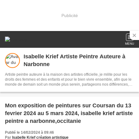
Publicité
MENU
Isabelle Krief Artiste Peintre Auteure à
Narbonne
Artiste peintre auteure à la maison des artistes officielle, je milite pour les
droits des femmes et des enfants et pour le bien vivre ensemble, afin que le
monde de demain soit un monde plus serein, partageons nos différences,
elles sont des richesses
Mon exposition de peintures sur Coursan du 13
fevrier 2024 au 5 mars 2024, isabelle krief artiste
peintre a narbonne,occitanie
Publié le 14/02/2024 à 09:46
Par
Isabelle Krief création artistique