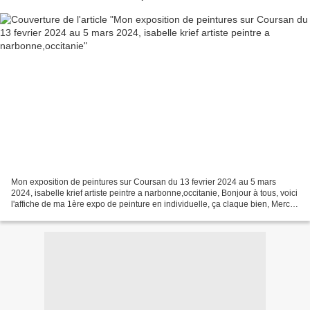
Mon exposition de peintures sur Coursan du 13 fevrier 2024 au 5 mars
2024, isabelle krief artiste peintre a narbonne,occitanie, Bonjour à tous, voici
l'affiche de ma 1ère expo de peinture en individuelle, ça claque bien, Merci à
la ville de Coursan, merci...